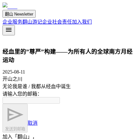
翻山 Newsletter
企业服务
翻山游记
企业社会责任
加入我们
经血里的”尊严”构建——为所有人的全球南方月经
运动
2025-08-11
开山之川
无论我是谁 / 我都从经血中诞生
请输入您的邮箱：
取消
发送到邮箱
加入「翻山」，