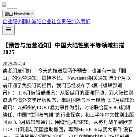
翻山 Newsletter
企业服务
翻山游记
企业社会责任
加入我们
【预告与运营通知】中国大陆性别平等领域扫描
2025
2025-08-24
读者朋友们好， 今天的推送是两份预告，也兼有一些「翻
山」的运营通知，篇幅不长。 Newsletter相关通知 自3个月以
前开通了免费订阅栏目，我们已经发布了3篇《编辑部通
讯》： 1. 6月编辑部通讯：从骄傲月的亚洲行动，到大陆性别
资助与海外文学出版动态，串联国际与本土现场 2. 7月编辑部
通讯：以郑州的LGBT暴力事件为引，讨论联合国SOGI机制
续任、中国“性别与气候”的行业探索，和上半年中文性别出版
回顾 3. 8月编辑部通讯：围绕“危机”逻辑，从苏丹战争到欧美
LGBTQ倒退与英国援助撤回，再到MaskPark与武大事件 没有
vpn、无法登录官网的伙伴们，可以在邮箱内输入“编辑部通