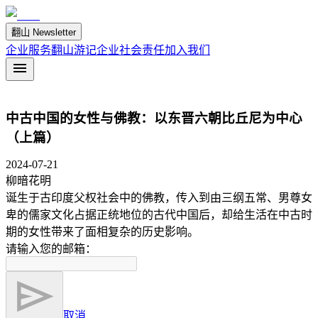
翻山 Newsletter
企业服务
翻山游记
企业社会责任
加入我们
中古中国的女性与佛教：以东晋六朝比丘尼为中心
（上篇）
2024-07-21
柳暗花明
诞生于古印度父权社会中的佛教，传入到由三纲五常、男尊女
卑的儒家文化占据正统地位的古代中国后，却给生活在中古时
期的女性带来了面相复杂的历史影响。
请输入您的邮箱：
取消